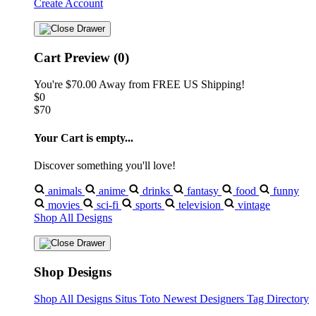
Create Account
Cart Preview (0)
You're
$70.00
Away from
FREE US Shipping!
$0
$70
Your Cart is empty...
Discover something you'll love!
animals
anime
drinks
fantasy
food
funny
movies
sci-fi
sports
television
vintage
Shop All Designs
Shop Designs
Shop All Designs
Situs Toto
Newest Designers
Tag Directory