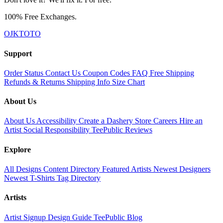
100% Free Exchanges.
OJKTOTO
Support
Order Status
Contact Us
Coupon Codes
FAQ
Free Shipping
Refunds & Returns
Shipping Info
Size Chart
About Us
About Us
Accessibility
Create a Dashery Store
Careers
Hire an
Artist
Social Responsibility
TeePublic Reviews
Explore
All Designs
Content Directory
Featured Artists
Newest Designers
Newest T-Shirts
Tag Directory
Artists
Artist Signup
Design Guide
TeePublic Blog