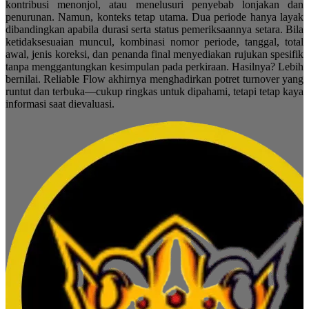
kontribusi menonjol, atau menelusuri penyebab lonjakan dan
penurunan. Namun, konteks tetap utama. Dua periode hanya layak
dibandingkan apabila durasi serta status pemeriksaannya setara. Bila
ketidaksesuaian muncul, kombinasi nomor periode, tanggal, total
awal, jenis koreksi, dan penanda final menyediakan rujukan spesifik
tanpa menggantungkan kesimpulan pada perkiraan. Hasilnya? Lebih
bernilai. Reliable Flow akhirnya menghadirkan potret turnover yang
runtut dan terbuka—cukup ringkas untuk dipahami, tetapi tetap kaya
informasi saat dievaluasi.