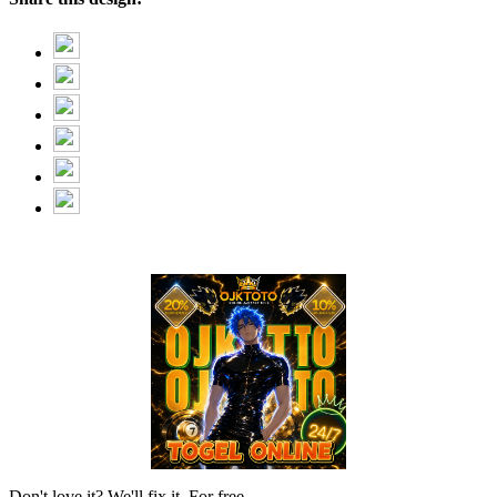
Don't love it? We'll fix it. For free.