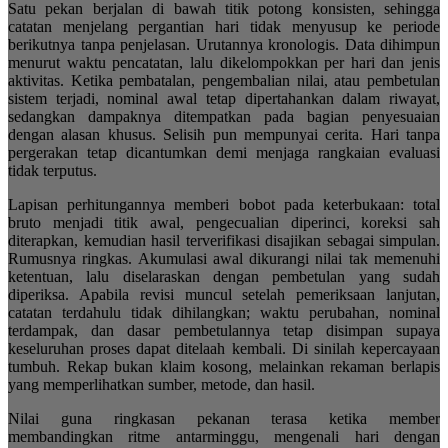
Satu pekan berjalan di bawah titik potong konsisten, sehingga
catatan menjelang pergantian hari tidak menyusup ke periode
berikutnya tanpa penjelasan. Urutannya kronologis. Data dihimpun
menurut waktu pencatatan, lalu dikelompokkan per hari dan jenis
aktivitas. Ketika pembatalan, pengembalian nilai, atau pembetulan
sistem terjadi, nominal awal tetap dipertahankan dalam riwayat,
sedangkan dampaknya ditempatkan pada bagian penyesuaian
dengan alasan khusus. Selisih pun mempunyai cerita. Hari tanpa
pergerakan tetap dicantumkan demi menjaga rangkaian evaluasi
tidak terputus.
Lapisan perhitungannya memberi bobot pada keterbukaan: total
bruto menjadi titik awal, pengecualian diperinci, koreksi sah
diterapkan, kemudian hasil terverifikasi disajikan sebagai simpulan.
Rumusnya ringkas. Akumulasi awal dikurangi nilai tak memenuhi
ketentuan, lalu diselaraskan dengan pembetulan yang sudah
diperiksa. Apabila revisi muncul setelah pemeriksaan lanjutan,
catatan terdahulu tidak dihilangkan; waktu perubahan, nominal
terdampak, dan dasar pembetulannya tetap disimpan supaya
keseluruhan proses dapat ditelaah kembali. Di sinilah kepercayaan
tumbuh. Rekap bukan klaim kosong, melainkan rekaman berlapis
yang memperlihatkan sumber, metode, dan hasil.
Nilai guna ringkasan pekanan terasa ketika member
membandingkan ritme antarminggu, mengenali hari dengan