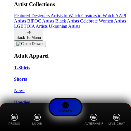
Artist Collections
Featured Designers
Artists to Watch
Creators to Watch
AAPI
Artists
BIPOC Artists
Black Artists
Celebrate Women Artists
LGBTQIA Artists
Ukrainian Artists
Back To Menu
Adult Apparel
T-Shirts
Shorts
New!
Hoodies
DAFTAR
Long Sleeve T-Shirts
PROMO
LOGIN
ALTERNATIF
LIVE CHAT
Crewneck Sweatshirts