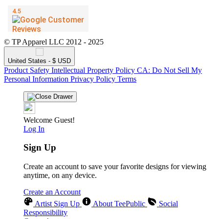
© TP Apparel LLC 2012 - 2025
United States - $ USD
Product Safety
Intellectual Property Policy
CA: Do Not Sell My
Personal Information
Privacy Policy
Terms
Welcome Guest!
Log In
Sign Up
Create an account to save your favorite designs for viewing
anytime, on any device.
Create an Account
Artist Sign Up
About TeePublic
Social
Responsibility