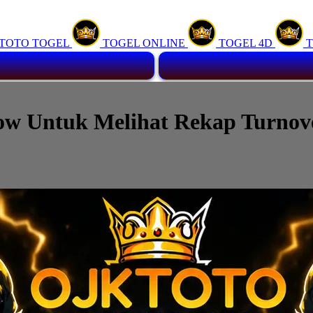
TOTO TOGEL
TOGEL ONLINE
TOGEL 4D
T
ow Untuk Melihat Rekap Turnove